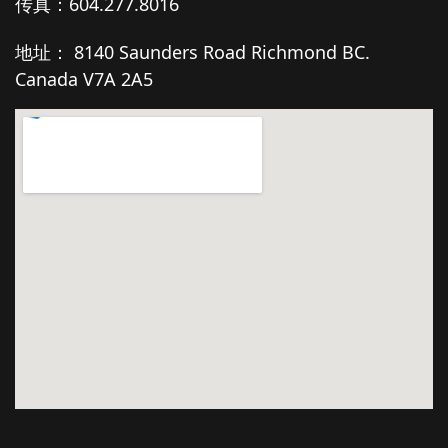
传真：604.277.8016
地址： 8140 Saunders Road Richmond BC.
Canada V7A 2A5