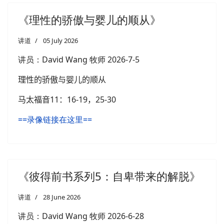
《理性的骄傲与婴儿的顺从》
讲道
05 July 2026
讲员：
David Wang 牧师
2026-7-5
理性的骄傲与婴儿的顺从
马太福音
11
：
16-19
，
25-30
==录像链接在这里==
《彼得前书系列5：自卑带来的解脱》
讲道
28 June 2026
讲员：
David Wang 牧师
2026-6-28