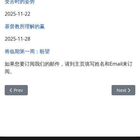
受苦时的姿势
2025-11-22
基督教所理解的赢
2025-11-28
将临期第一周：盼望
如果您要订阅我们的邮件，请到主页填写姓名和Email来订
阅。
Previous article: 12月份邮件列表
Next arti
Prev
Next